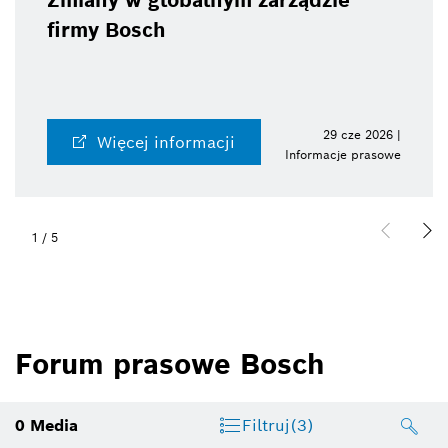
Zmiany w globalnym zarządzie
firmy Bosch
29 cze 2026 |
Więcej informacji
Informacje prasowe
2
/
5
Forum prasowe Bosch
0
Media
Filtruj
(3)