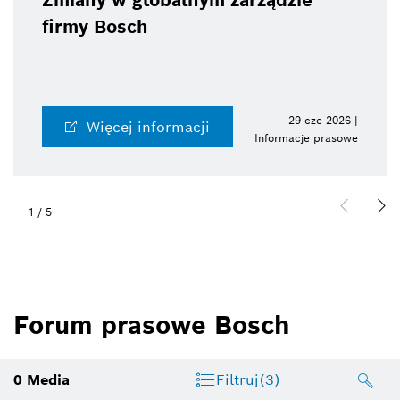
Zmiany w globalnym zarządzie
firmy Bosch
29 cze 2026 |
Więcej informacji
Informacje prasowe
1
/
5
Forum prasowe Bosch
0
Media
Filtruj
(3)