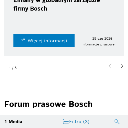
Zmiany w globalnym zarządzie
firmy Bosch
29 cze 2026 |
Więcej informacji
Informacje prasowe
1
/
5
Forum prasowe Bosch
1
Media
Filtruj
(3)