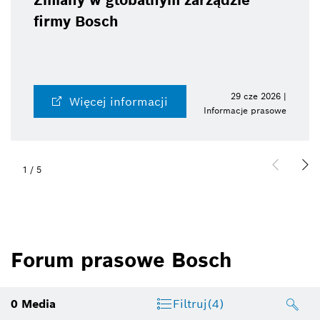
Zmiany w globalnym zarządzie
firmy Bosch
29 cze 2026 |
Więcej informacji
Informacje prasowe
1
/
5
Forum prasowe Bosch
0
Media
Filtruj
(4)