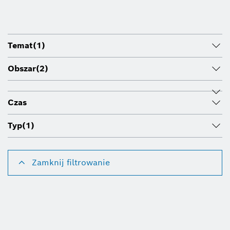
Temat
(1)
Obszar
(2)
Czas
Typ
(1)
Zamknij filtrowanie