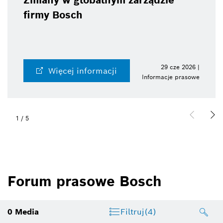
Zmiany w globalnym zarządzie
firmy Bosch
29 cze 2026 |
Więcej informacji
Informacje prasowe
1
/
5
Forum prasowe Bosch
0
Media
Filtruj
(4)