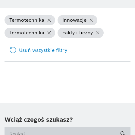
Termotechnika
Innowacje
Termotechnika
Fakty i liczby
Usuń wszystkie filtry
Wciąż czegoś szukasz?
sea