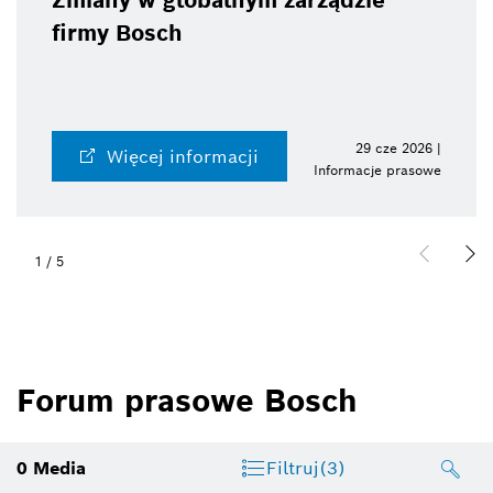
Zmiany w globalnym zarządzie
firmy Bosch
29 cze 2026 |
Więcej informacji
Informacje prasowe
1
/
5
Forum prasowe Bosch
0
Media
Filtruj
(3)