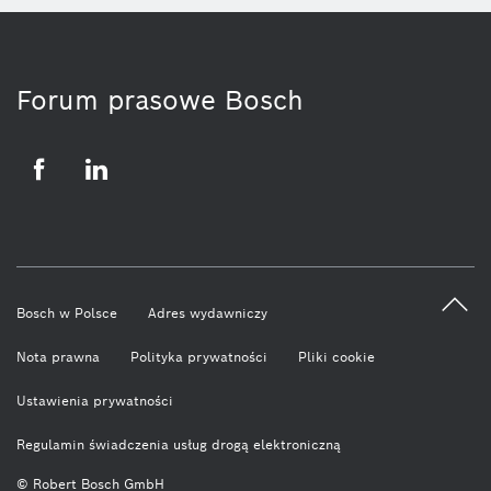
Forum prasowe Bosch
Facebook
LinkedIn
Bosch w Polsce
Adres wydawniczy
Nota prawna
Polityka prywatności
Pliki cookie
Ustawienia prywatności
Regulamin świadczenia usług drogą elektroniczną
© Robert Bosch GmbH