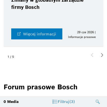
Zmiany w globalnym zarządzie
firmy Bosch
29 cze 2026 |
Więcej informacji
Informacje prasowe
1
/
5
Forum prasowe Bosch
0
Media
Filtruj
(3)