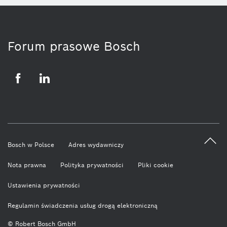
Forum prasowe Bosch
Facebook
LinkedIn
Bosch w Polsce
Adres wydawniczy
Nota prawna
Polityka prywatności
Pliki cookie
Ustawienia prywatności
Regulamin świadczenia usług drogą elektroniczną
© Robert Bosch GmbH