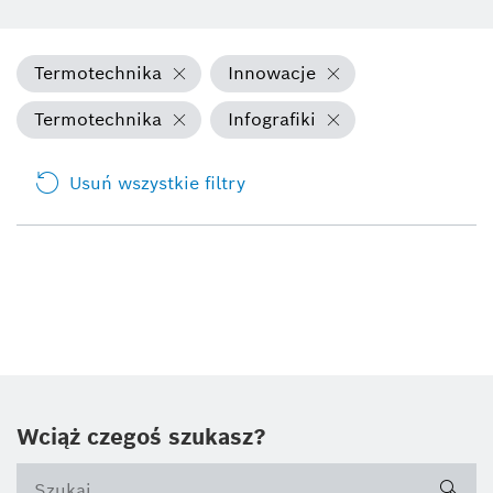
Termotechnika
Innowacje
Termotechnika
Infografiki
Usuń wszystkie filtry
Wciąż czegoś szukasz?
sea