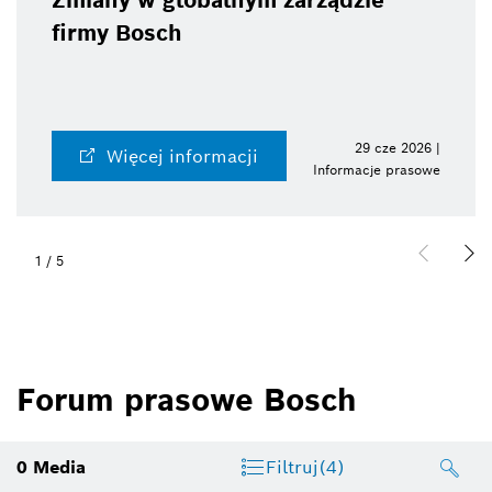
Zmiany w globalnym zarządzie
firmy Bosch
29 cze 2026 |
Więcej informacji
Informacje prasowe
1
/
5
Forum prasowe Bosch
0
Media
Filtruj
(4)