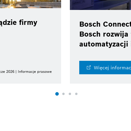
dzie firmy
Bosch Connec
Bosch rozwija 
automatyzacji 
Więcej informac
cze 2026 | Informacje prasowe