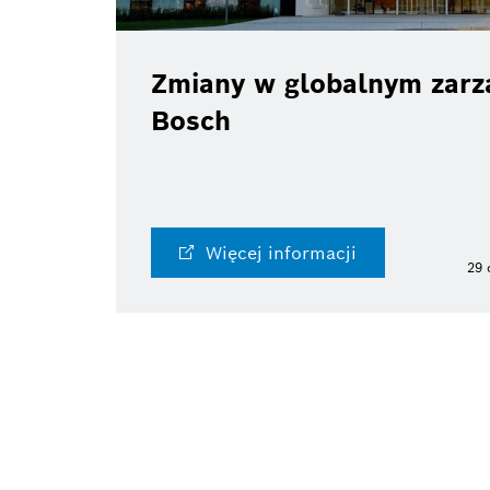
Zmiany w globalnym zarzą
Bosch
Więcej informacji
29 