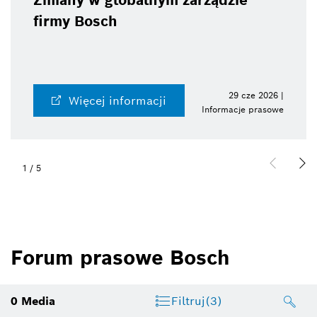
Zmiany w globalnym zarządzie
firmy Bosch
29 cze 2026 |
Więcej informacji
Informacje prasowe
1
/
5
Forum prasowe Bosch
0
Media
Filtruj
(3)