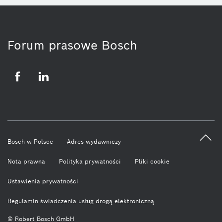
Forum prasowe Bosch
Facebook
LinkedIn
Bosch w Polsce
Adres wydawniczy
Nota prawna
Polityka prywatności
Pliki cookie
Ustawienia prywatności
Regulamin świadczenia usług drogą elektroniczną
© Robert Bosch GmbH