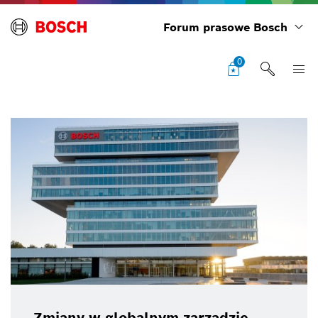
Forum prasowe Bosch
0