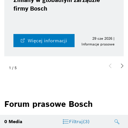
Zmiany w globalnym zarządzie
firmy Bosch
29 cze 2026 |
Więcej informacji
Informacje prasowe
1
/
5
Forum prasowe Bosch
0
Media
Filtruj
(3)