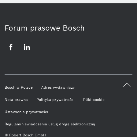
Forum prasowe Bosch
Facebook
LinkedIn
Bosch w Polsce
Adres wydawniczy
Nota prawna
Polityka prywatności
Pliki cookie
Ustawienia prywatności
Regulamin świadczenia usług drogą elektroniczną
© Robert Bosch GmbH