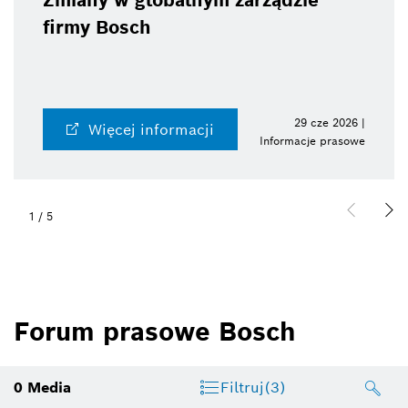
Zmiany w globalnym zarządzie
firmy Bosch
29 cze 2026 |
Więcej informacji
Informacje prasowe
1
/
5
Forum prasowe Bosch
0
Media
Filtruj
(3)