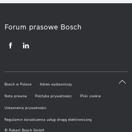
Forum prasowe Bosch
Facebook
LinkedIn
Bosch w Polsce
Adres wydawniczy
Nota prawna
Polityka prywatności
Pliki cookie
Ustawienia prywatności
Regulamin świadczenia usług drogą elektroniczną
© Robert Bosch GmbH