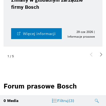
Zmiany w globalnym zarządzie
firmy Bosch
29 cze 2026 |
Więcej informacji
Informacje prasowe
1
/
5
Forum prasowe Bosch
0
Media
Filtruj
(3)