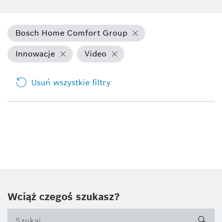
Bosch Home Comfort Group
Innowacje
Video
Usuń wszystkie filtry
Wciąż czegoś szukasz?
sea