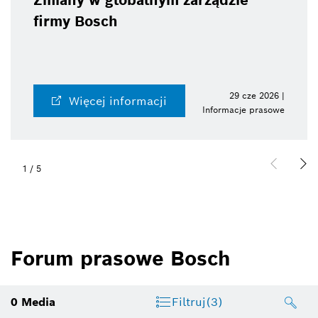
Zmiany w globalnym zarządzie
firmy Bosch
29 cze 2026 |
Więcej informacji
Informacje prasowe
1
/
5
Forum prasowe Bosch
0
Media
Filtruj
(3)