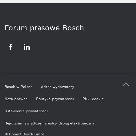
Forum prasowe Bosch
Facebook
LinkedIn
Bosch w Polsce
Adres wydawniczy
Nota prawna
Polityka prywatności
Pliki cookie
Ustawienia prywatności
Regulamin świadczenia usług drogą elektroniczną
© Robert Bosch GmbH