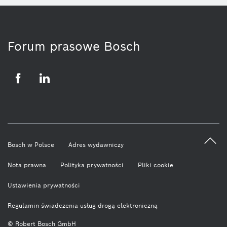
Forum prasowe Bosch
Facebook
LinkedIn
Bosch w Polsce
Adres wydawniczy
Nota prawna
Polityka prywatności
Pliki cookie
Ustawienia prywatności
Regulamin świadczenia usług drogą elektroniczną
© Robert Bosch GmbH