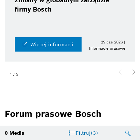
Zmiany w globalnym zarządzie
firmy Bosch
29 cze 2026 |
Więcej informacji
Informacje prasowe
1
/
5
Forum prasowe Bosch
0
Media
Filtruj
(3)