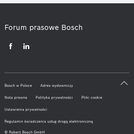
Forum prasowe Bosch
Facebook
LinkedIn
Bosch w Polsce
Adres wydawniczy
Nota prawna
Polityka prywatności
Pliki cookie
Ustawienia prywatności
Regulamin świadczenia usług drogą elektroniczną
© Robert Bosch GmbH