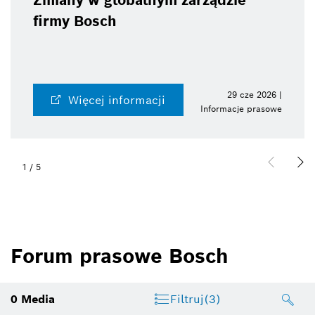
Zmiany w globalnym zarządzie
firmy Bosch
29 cze 2026 |
Więcej informacji
Informacje prasowe
1
/
5
Forum prasowe Bosch
0
Media
Filtruj
(3)