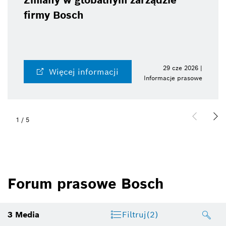
Zmiany w globalnym zarządzie
firmy Bosch
29 cze 2026 |
Więcej informacji
Informacje prasowe
1
/
5
Forum prasowe Bosch
3
Media
Filtruj
(2)