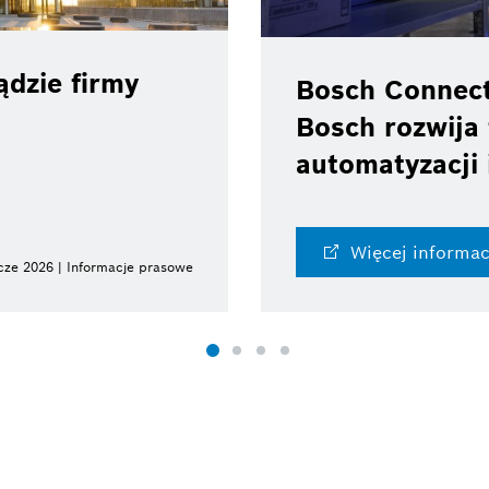
dzie firmy
Bosch Connec
Bosch rozwija 
automatyzacji 
Więcej informac
cze 2026 | Informacje prasowe