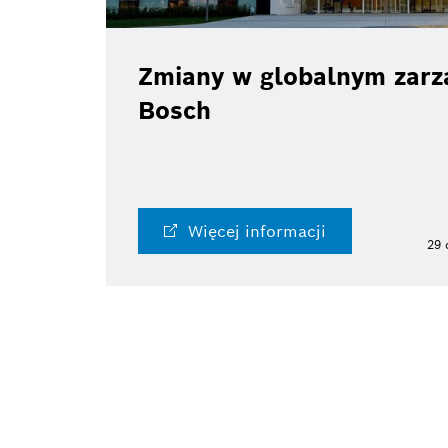
Zmiany w globalnym zarzą
Bosch
Więcej informacji
29 