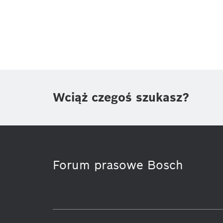
Wciąż czegoś szukasz?
Forum prasowe Bosch
Two Wheeler
Informacje prasowe