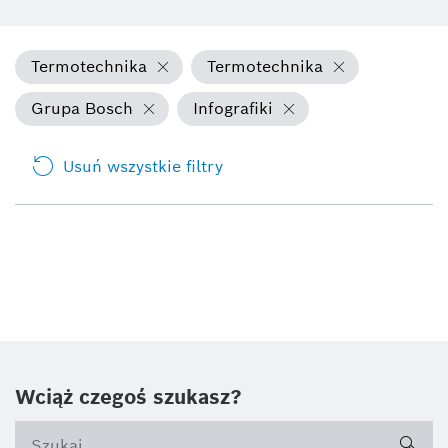
Termotechnika
Termotechnika
Grupa Bosch
Infografiki
Usuń wszystkie filtry
Wciąż czegoś szukasz?
sea