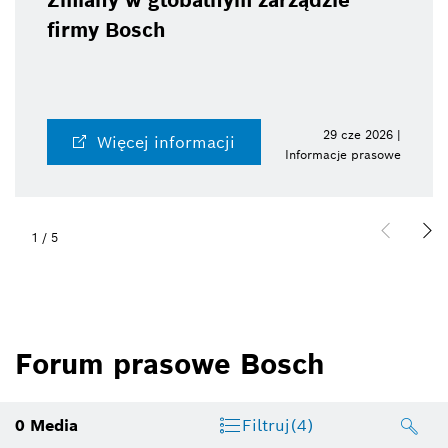
Zmiany w globalnym zarządzie
firmy Bosch
29 cze 2026 |
Więcej informacji
Informacje prasowe
1
/
5
Forum prasowe Bosch
0
Media
Filtruj
(4)