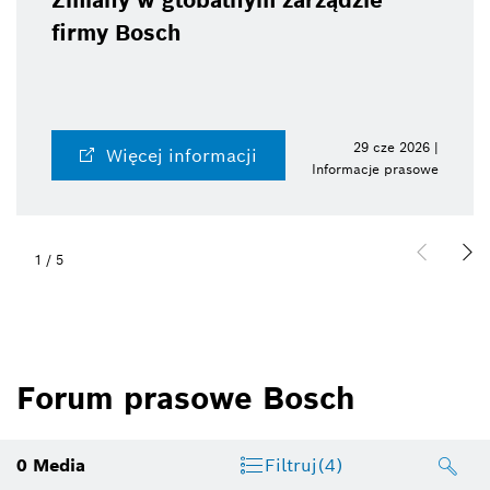
Zmiany w globalnym zarządzie
firmy Bosch
29 cze 2026 |
Więcej informacji
Informacje prasowe
1
/
5
Forum prasowe Bosch
0
Media
Filtruj
(4)