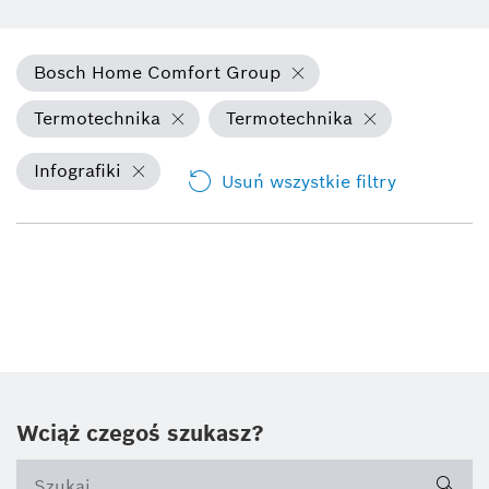
Bosch Home Comfort Group
Termotechnika
Termotechnika
Infografiki
Usuń wszystkie filtry
Wciąż czegoś szukasz?
sea