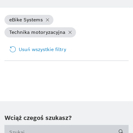
eBike Systems
Technika motoryzacyjna
Usuń wszystkie filtry
Wciąż czegoś szukasz?
sea