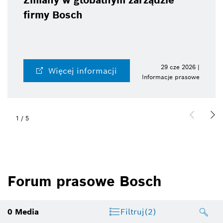
Zmiany w globalnym zarządzie
firmy Bosch
29 cze 2026 |
Więcej informacji
Informacje prasowe
1
/
5
Forum prasowe Bosch
0
Media
Filtruj
(2)