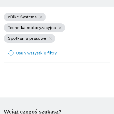
eBike Systems
Technika motoryzacyjna
Spotkania prasowe
Usuń wszystkie filtry
Wciąż czegoś szukasz?