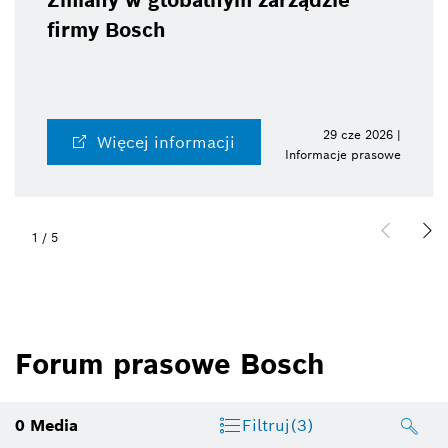
Zmiany w globalnym zarządzie
firmy Bosch
29 cze 2026 |
Więcej informacji
Informacje prasowe
1
/
5
Forum prasowe Bosch
0
Media
Filtruj
(3)