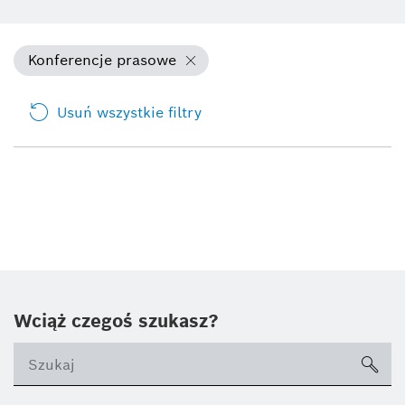
Konferencje prasowe
Usuń wszystkie filtry
Wciąż czegoś szukasz?
sea
ico