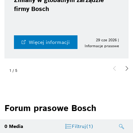
Zmiany w globalnym zarządzie
firmy Bosch
29 cze 2026 |
Więcej informacji
Informacje prasowe
1
/
5
Forum prasowe Bosch
0
Media
Filtruj
(1)