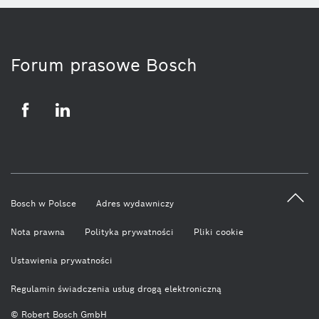
Forum prasowe Bosch
Facebook
LinkedIn
Bosch w Polsce
Adres wydawniczy
Nota prawna
Polityka prywatności
Pliki cookie
Ustawienia prywatności
Regulamin świadczenia usług drogą elektroniczną
© Robert Bosch GmbH