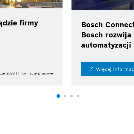
dzie firmy
Bosch Connec
Bosch rozwija 
automatyzacji 
Więcej informac
cze 2026 | Informacje prasowe