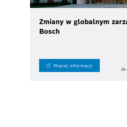
Zmiany w globalnym zarzą
Bosch
Więcej informacji
29 