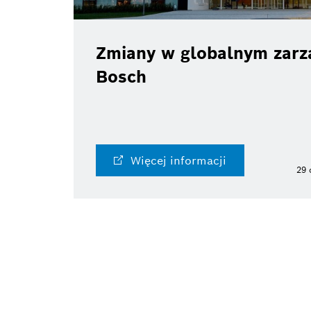
Zmiany w globalnym zarzą
Bosch
Więcej informacji
29 