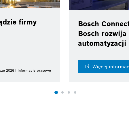
dzie firmy
Bosch Connec
Bosch rozwija 
automatyzacji 
Więcej informac
cze 2026 | Informacje prasowe