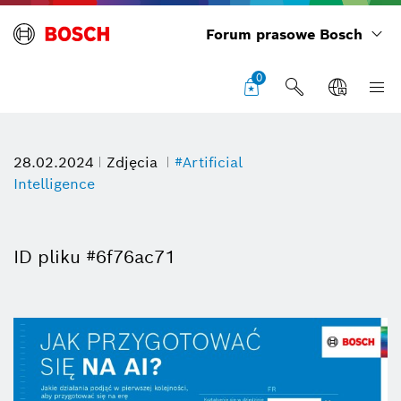
Forum prasowe Bosch
0
28.02.2024
Zdjęcia
#Artificial
Intelligence
ID pliku #6f76ac71