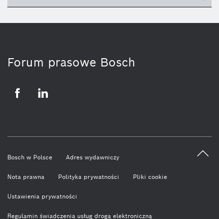
ico
Forum prasowe Bosch
Facebook
LinkedIn
Bosch w Polsce
Adres wydawniczy
Nota prawna
Polityka prywatności
Pliki cookie
Ustawienia prywatności
Regulamin świadczenia usług drogą elektroniczną