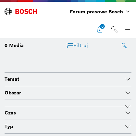
Forum prasowe Bosch
0
0
Media
Filtruj
Temat
Obszar
Czas
Typ