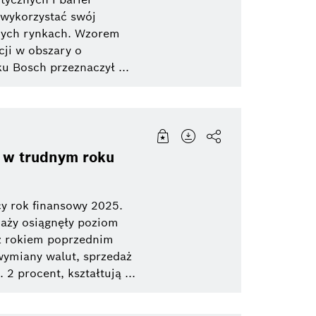
wykorzystać swój
lnych rynkach. Wzorem
cji w obszary o
ku Bosch przeznaczył ...
i w trudnym roku
y rok finansowy 2025.
daży osiągnęły poziom
 z rokiem poprzednim
wymiany walut, sprzedaż
2 procent, kształtują ...