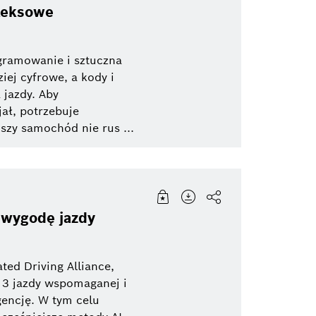
pleksowe
gramowanie i sztuczna
iej cyfrowe, a kody i
 jazdy. Aby
ał, potrzebuje
zy samochód nie rus ...
 wygodę jazdy
ed Driving Alliance,
 3 jazdy wspomaganej i
gencję. W tym celu