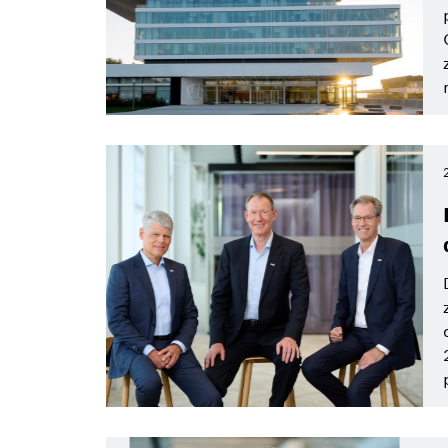
Typ
mobility
Usuń wszystkie filtry