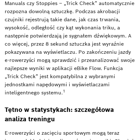
Manuals czy Stoppies – „Trick Check” automatycznie
rozpozna dowolną sztuczkę. Podczas akrobacji
czujniki rejestrują takie dane, jak czas trwania,
wysokość, odległość czy kąt wykonania triku, a
następnie potwierdzają je sygnałem dźwiękowym. A
co więcej, przez 8 sekund sztuczka jest wyraźnie
pokazywana na wyświetlaczu. Po zakończeniu jazdy
e-rowerzyści mogą sprawdzić i przeanalizować swoje
najlepsze wyniki w aplikacji eBike Flow. Funkcja
„Trick Check” jest kompatybilna z wybranymi
jednostkami napędowymi i wyświetlaczami
1
inteligentnego systemu.
Tętno w statystykach: szczegółowa
analiza treningu
E-rowerzyści o zacięciu sportowym mogą teraz