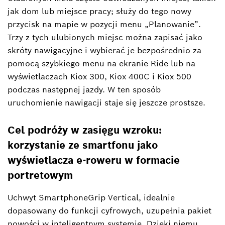
jak dom lub miejsce pracy; służy do tego nowy
przycisk na mapie w pozycji menu „Planowanie”.
Trzy z tych ulubionych miejsc można zapisać jako
skróty nawigacyjne i wybierać je bezpośrednio za
pomocą szybkiego menu na ekranie Ride lub na
wyświetlaczach Kiox 300, Kiox 400C i Kiox 500
podczas następnej jazdy. W ten sposób
uruchomienie nawigacji staje się jeszcze prostsze.
Cel podróży w zasięgu wzroku:
korzystanie ze smartfonu jako
wyświetlacza e-roweru w formacie
portretowym
Uchwyt SmartphoneGrip Vertical, idealnie
dopasowany do funkcji cyfrowych, uzupełnia pakiet
nowości w inteligentnym systemie. Dzięki niemu