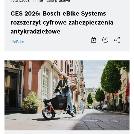
15.01.2026
Informacje prasowe
CES 2026: Bosch eBike Systems
rozszerzył cyfrowe zabezpieczenia
antykradzieżowe
eBike