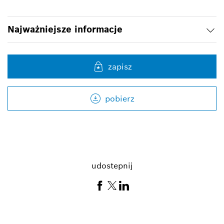
Najważniejsze informacje
zapisz
pobierz
udostepnij