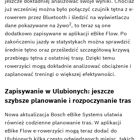
jeszcze dokładniej analizować swoje wyniki. Chociaż
już wcześniej można było połączyć czujnik tętna z e-
rowerem przez Bluetooth i śledzić na wyświetlaczu
2
dane pokazywane na żywo
, to teraz są one
dodatkowo zapisywane w aplikacji eBike Flow. Po
zakończeniu jazdy w statystykach można sprawdzić
średnie tętno oraz prześledzić szczegółową krzywą
przebiegu tętna z ostatniej trasy. Dzięki temu
rowerzyści mogą dokładnie analizować obciążenie i
zaplanować treningi o większej efektywności.
Zapisywanie w Ulubionych: jeszcze
szybsze planowanie i rozpoczynanie tras
Nowa aktualizacja Bosch eBike Systems ułatwia
również codzienne planowanie tras. W aplikacji
eBike Flow e-rowerzyści mogą teraz dodać do
Ulubionych kilka często odwiedzanych miejsc, takich