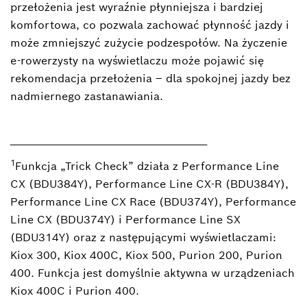
przełożenia jest wyraźnie płynniejsza i bardziej
komfortowa, co pozwala zachować płynność jazdy i
może zmniejszyć zużycie podzespołów. Na życzenie
e-rowerzysty na wyświetlaczu może pojawić się
rekomendacja przełożenia – dla spokojnej jazdy bez
nadmiernego zastanawiania.
_________________________________________
1
Funkcja „Trick Check” działa z Performance Line
CX (BDU384Y), Performance Line CX-R (BDU384Y),
Performance Line CX Race (BDU374Y), Performance
Line CX (BDU374Y) i Performance Line SX
(BDU314Y) oraz z następującymi wyświetlaczami:
Kiox 300, Kiox 400C, Kiox 500, Purion 200, Purion
400. Funkcja jest domyślnie aktywna w urządzeniach
Kiox 400C i Purion 400.