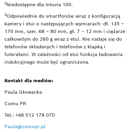
2
Niedostępne dla Intuvia 100.
3
Odpowiednie do smartfonów wraz z konfiguracją
kamery i etui o następujących wymiarach: dł. 135 –
170 mm, szer. 68 – 80 mm, gł. 7 – 12 mm i ciężarze
całkowitym do 260 g wraz z etui. Nie nadaje się do
telefonów składanych i telefonów z klapką i
futerałami. W zależności od etui funkcja ładowania
indukcyjnego może być ograniczona.
Kontakt dla mediów:
Paula Głowacka
Comu PR
Tel.: +48 512 178 070
Paula@comupr.pl