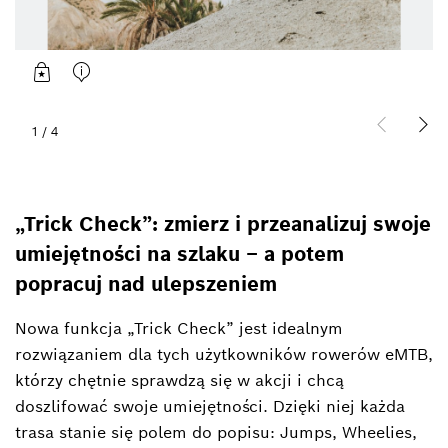
1
/
4
„Trick Check”: zmierz i przeanalizuj swoje
umiejętności na szlaku – a potem
popracuj nad ulepszeniem
Nowa funkcja „Trick Check” jest idealnym
rozwiązaniem dla tych użytkowników rowerów eMTB,
którzy chętnie sprawdzą się w akcji i chcą
doszlifować swoje umiejętności. Dzięki niej każda
trasa stanie się polem do popisu: Jumps, Wheelies,