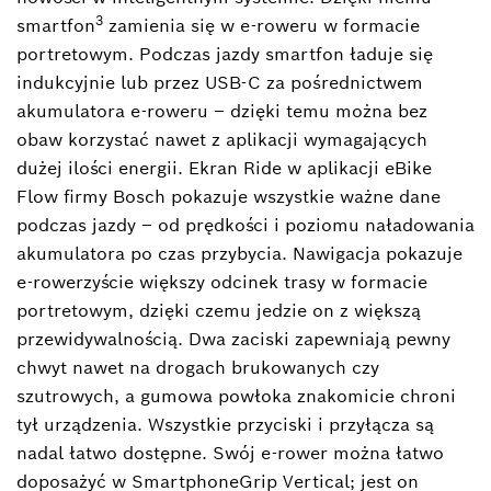
3
smartfon
zamienia się w e-roweru w formacie
portretowym. Podczas jazdy smartfon ładuje się
indukcyjnie lub przez USB-C za pośrednictwem
akumulatora e-roweru – dzięki temu można bez
obaw korzystać nawet z aplikacji wymagających
dużej ilości energii. Ekran Ride w aplikacji eBike
Flow firmy Bosch pokazuje wszystkie ważne dane
podczas jazdy – od prędkości i poziomu naładowania
akumulatora po czas przybycia. Nawigacja pokazuje
e-rowerzyście większy odcinek trasy w formacie
portretowym, dzięki czemu jedzie on z większą
przewidywalnością. Dwa zaciski zapewniają pewny
chwyt nawet na drogach brukowanych czy
szutrowych, a gumowa powłoka znakomicie chroni
tył urządzenia. Wszystkie przyciski i przyłącza są
nadal łatwo dostępne. Swój e-rower można łatwo
doposażyć w SmartphoneGrip Vertical; jest on