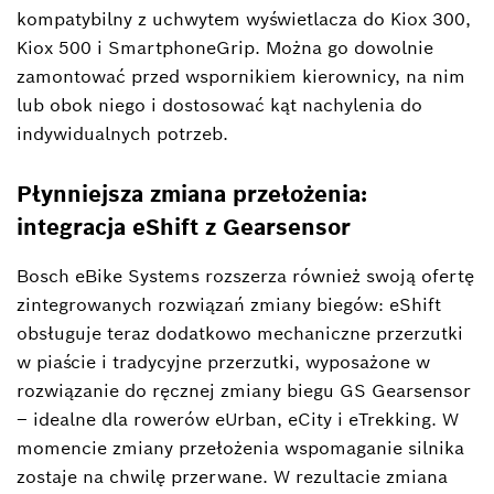
kompatybilny z uchwytem wyświetlacza do Kiox 300,
Kiox 500 i SmartphoneGrip. Można go dowolnie
zamontować przed wspornikiem kierownicy, na nim
lub obok niego i dostosować kąt nachylenia do
indywidualnych potrzeb.
Płynniejsza zmiana przełożenia:
integracja eShift z Gearsensor
Bosch eBike Systems rozszerza również swoją ofertę
zintegrowanych rozwiązań zmiany biegów: eShift
obsługuje teraz dodatkowo mechaniczne przerzutki
w piaście i tradycyjne przerzutki, wyposażone w
rozwiązanie do ręcznej zmiany biegu GS Gearsensor
– idealne dla rowerów eUrban, eCity i eTrekking. W
momencie zmiany przełożenia wspomaganie silnika
zostaje na chwilę przerwane. W rezultacie zmiana