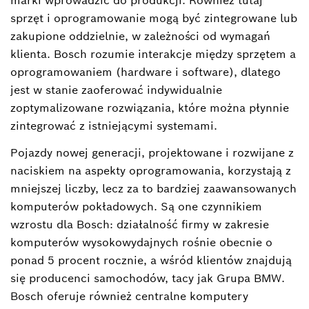
marki wprowadzić do produkcji. Również tutaj
sprzęt i oprogramowanie mogą być zintegrowane lub
zakupione oddzielnie, w zależności od wymagań
klienta. Bosch rozumie interakcje między sprzętem a
oprogramowaniem (hardware i software), dlatego
jest w stanie zaoferować indywidualnie
zoptymalizowane rozwiązania, które można płynnie
zintegrować z istniejącymi systemami.
Pojazdy nowej generacji, projektowane i rozwijane z
naciskiem na aspekty oprogramowania, korzystają z
mniejszej liczby, lecz za to bardziej zaawansowanych
komputerów pokładowych. Są one czynnikiem
wzrostu dla Bosch: działalność firmy w zakresie
komputerów wysokowydajnych rośnie obecnie o
ponad 5 procent rocznie, a wśród klientów znajdują
się producenci samochodów, tacy jak Grupa BMW.
Bosch oferuje również centralne komputery