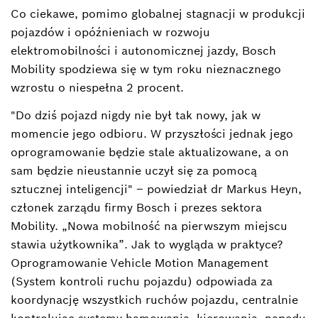
Co ciekawe, pomimo globalnej stagnacji w produkcji
pojazdów i opóźnieniach w rozwoju
elektromobilności i autonomicznej jazdy, Bosch
Mobility spodziewa się w tym roku nieznacznego
wzrostu o niespełna 2 procent.
"Do dziś pojazd nigdy nie był tak nowy, jak w
momencie jego odbioru. W przyszłości jednak jego
oprogramowanie będzie stale aktualizowane, a on
sam będzie nieustannie uczył się za pomocą
sztucznej inteligencji" – powiedział dr Markus Heyn,
członek zarządu firmy Bosch i prezes sektora
Mobility. „Nowa mobilność na pierwszym miejscu
stawia użytkownika”. Jak to wygląda w praktyce?
Oprogramowanie Vehicle Motion Management
(System kontroli ruchu pojazdu) odpowiada za
koordynację wszystkich ruchów pojazdu, centralnie