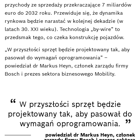
przychody ze sprzedaży przekraczające 7 miliardów
euro do 2032 roku. Przewiduje się, że dynamika
rynkowa będzie narastać w kolejnej dekadzie (w
latach 30. XXI wieku). Technologia „by-wire” to
przedsmak tego, co czeka konstrukcję pojazdów.
„W przyszłości sprzęt będzie projektowany tak, aby
pasował do wymagań oprogramowania” –
powiedział dr Markus Heyn, członek zarządu firmy
Bosch i prezes sektora biznesowego Mobility.
“
W przyszłości sprzęt będzie
projektowany tak, aby pasował do
”
wymagań oprogramowania.
powiedział dr Markus Heyn, członek
zarządu firmy Bosch i prezes sektora