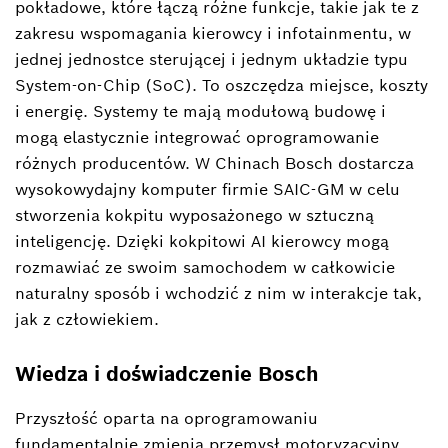
pokładowe, które łączą różne funkcje, takie jak te z
zakresu wspomagania kierowcy i infotainmentu, w
jednej jednostce sterującej i jednym układzie typu
System-on-Chip (SoC). To oszczędza miejsce, koszty
i energię. Systemy te mają modułową budowę i
mogą elastycznie integrować oprogramowanie
różnych producentów. W Chinach Bosch dostarcza
wysokowydajny komputer firmie SAIC-GM w celu
stworzenia kokpitu wyposażonego w sztuczną
inteligencję. Dzięki kokpitowi AI kierowcy mogą
rozmawiać ze swoim samochodem w całkowicie
naturalny sposób i wchodzić z nim w interakcje tak,
jak z człowiekiem.
Wiedza i doświadczenie Bosch
Przyszłość oparta na oprogramowaniu
fundamentalnie zmienia przemysł motoryzacyjny.