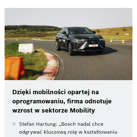
GmbH, na konferencji prasowej Bosch na targach
IAA Mobility.
Dzięki mobilności opartej na
oprogramowaniu, firma odnotuje
wzrost w sektorze Mobility
Stefan Hartung: „Bosch nadal chce
odgrywać kluczową rolę w kształtowaniu