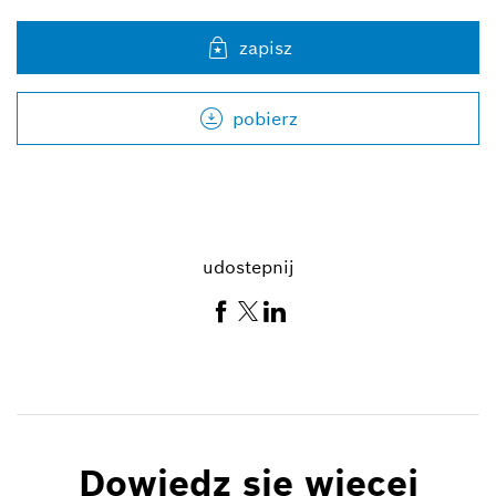
zapisz
pobierz
udostepnij
Dowiedz się więcej