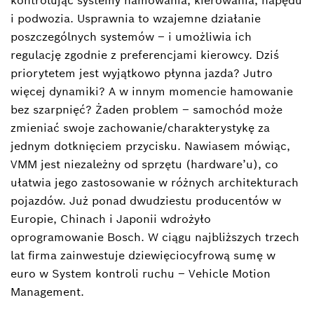
kontrolując systemy hamowania, kierowania, napędu
i podwozia. Usprawnia to wzajemne działanie
poszczególnych systemów – i umożliwia ich
regulację zgodnie z preferencjami kierowcy. Dziś
priorytetem jest wyjątkowo płynna jazda? Jutro
więcej dynamiki? A w innym momencie hamowanie
bez szarpnięć? Żaden problem – samochód może
zmieniać swoje zachowanie/charakterystykę za
jednym dotknięciem przycisku. Nawiasem mówiąc,
VMM jest niezależny od sprzętu (hardware’u), co
ułatwia jego zastosowanie w różnych architekturach
pojazdów. Już ponad dwudziestu producentów w
Europie, Chinach i Japonii wdrożyło
oprogramowanie Bosch. W ciągu najbliższych trzech
lat firma zainwestuje dziewięciocyfrową sumę w
euro w System kontroli ruchu – Vehicle Motion
Management.