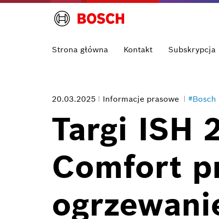
Strona główna
Kontakt
Subskrypcja
20.03.2025
Informacje prasowe
#Bosch
Targi ISH
Comfort p
ogrzewanie