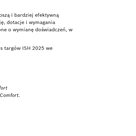
zą i bardziej efektywną
ję, dotacje i wymagania
one o wymianę doświadczeń, w
as targów ISH 2025 we
ort
Comfort.