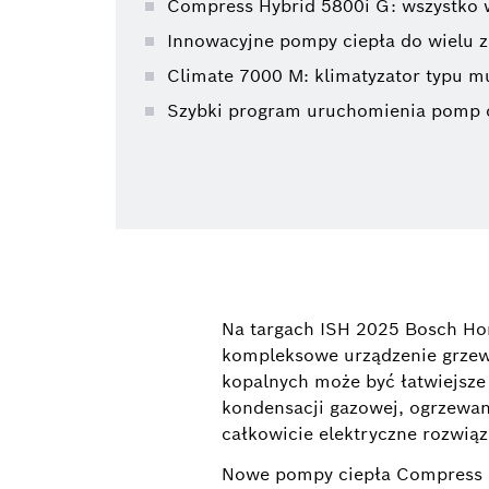
Compress Hybrid 5800i G: wszystko w
Innowacyjne pompy ciepła do wielu 
Climate 7000 M: klimatyzator typu mu
Szybki program uruchomienia pomp c
Na targach ISH 2025 Bosch Ho
kompleksowe urządzenie grzewc
kopalnych może być łatwiejsze 
kondensacji gazowej, ogrzewan
całkowicie elektryczne rozwiąza
Nowe pompy ciepła Compress 