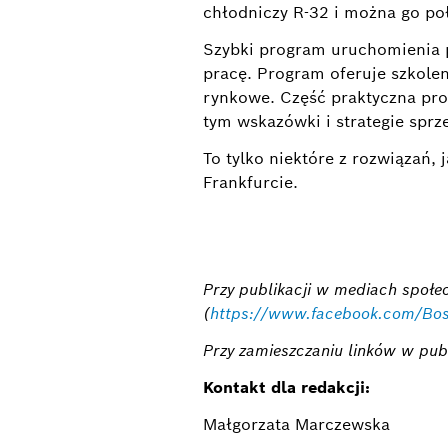
chłodniczy R-32 i można go p
Szybki program uruchomienia p
pracę. Program oferuje szkolen
rynkowe. Część praktyczna pr
tym wskazówki i strategie sprz
To tylko niektóre z rozwiązań
Frankfurcie.
Przy publikacji w mediach społ
(
https://www.facebook.com/B
Przy zamieszczaniu linków w pub
Kontakt dla redakcji:
Małgorzata Marczewska