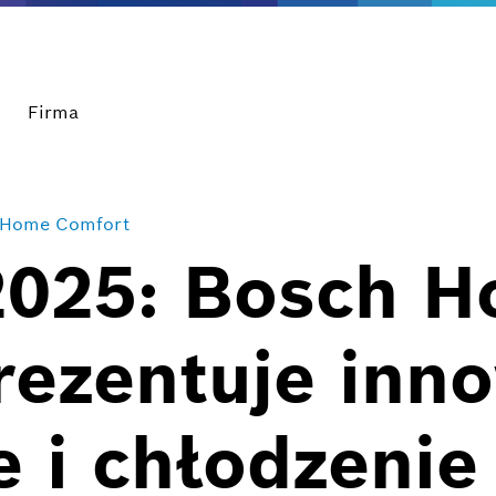
Firma
 Home Comfort
 2025: Bosch 
rezentuje inn
 i chłodzenie