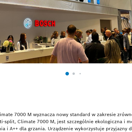
 Climate 7000 M wyznacza nowy standard w zakresie zró
i-split, Climate 7000 M, jest szczególnie ekologiczna i m
ia i A++ dla grzania. Urządzenie wykorzystuje przyjazny 