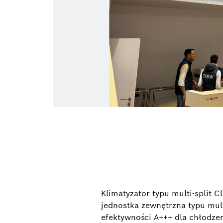
Klimatyzator typu multi-split
jednostka zewnętrzna typu mult
efektywności A+++ dla chłodzen