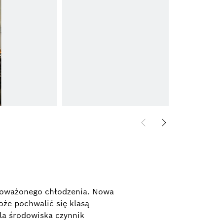
wnoważonego chłodzenia. Nowa
oże pochwalić się klasą
dla środowiska czynnik