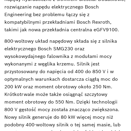
rozwiązanie napędu elektrycznego Bosch
Engineering bez problemu łączy się z
kompatybilnymi przekładniami Bosch Rexroth,
takimi jak nowa przekładnia centralna eGFV9100.
800-woltowy układ napędowy składa się z silnika
elektrycznego Bosch SMG230 oraz
wysokowydajnego falownika z modułami mocy
wykonanymi z węglika krzemu. Silnik jest
przystosowany do napięcia od 400 do 850 V i w
optymalnych warunkach dostarcza ciągłą moc do
200 kW oraz moment obrotowy około 250 Nm.
Krótkotrwale może także osiągnąć szczytowy
moment obrotowy do 550 Nm. Dzięki technologii
800 V gęstość mocy została znacząco zwiększona.
Nowy silnik generuje do 80 kW więcej mocy niż
podobny 400-woltowy silnik o tej samej masie, lub