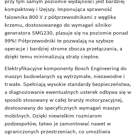
przy tym samym poziomie wydajności jest bardziej
kompaktowy i lżejszy. Imponująca sprawność
falownika 800 V z półprzewodnikami z węglika
krzemu, dostosowanego do wymagań silniko-
generatora SMG230, plasuje się na poziomie ponad
99%! Półprzewodniki te pozwalają na szybsze
operacje i bardziej strome zbocza przełączania, a
dzięki temu minimalizują straty cieplne.
Elektryfikacyjne komponenty Bosch Engineering do
maszyn budowlanych są wytrzymałe, niezawodne i
trwałe. Spełniają wysokie standardy bezpieczeństwa,
a diagnozowanie ewentualnych usterek odbywa się w
sposób stosowany w całej branży motoryzacyjnej,
dostosowany do specyficznych wymagań maszyn
mobilnych. Dzięki niewielkim rozmiarom
podzespołów, łatwo je zamontować nawet w
ograniczonych przestrzeniach, co umożliwia