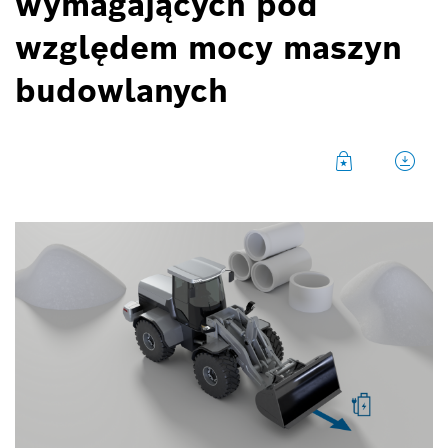
wymagających pod
względem mocy maszyn
budowlanych