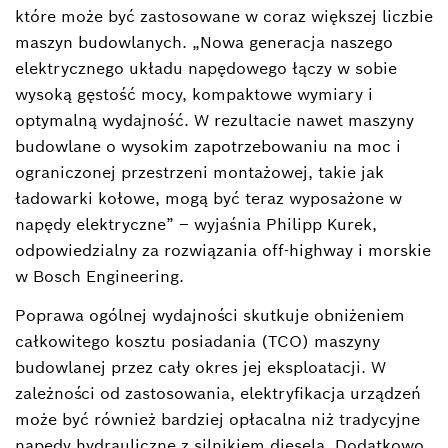
które może być zastosowane w coraz większej liczbie
maszyn budowlanych. „Nowa generacja naszego
elektrycznego układu napędowego łączy w sobie
wysoką gęstość mocy, kompaktowe wymiary i
optymalną wydajność. W rezultacie nawet maszyny
budowlane o wysokim zapotrzebowaniu na moc i
ograniczonej przestrzeni montażowej, takie jak
ładowarki kołowe, mogą być teraz wyposażone w
napędy elektryczne” – wyjaśnia Philipp Kurek,
odpowiedzialny za rozwiązania off-highway i morskie
w Bosch Engineering.
Poprawa ogólnej wydajności skutkuje obniżeniem
całkowitego kosztu posiadania (TCO) maszyny
budowlanej przez cały okres jej eksploatacji. W
zależności od zastosowania, elektryfikacja urządzeń
może być również bardziej opłacalna niż tradycyjne
napędy hydrauliczne z silnikiem diesela. Dodatkowo,