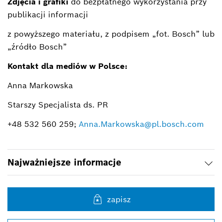
Zdjęcia i grafiki
do bezpłatnego wykorzystania przy
publikacji informacji
z powyższego materiału, z podpisem „fot. Bosch” lub
„źródło Bosch”
Kontakt dla mediów w Polsce:
Anna Markowska
Starszy Specjalista ds. PR
+48 532 560 259;
Anna.Markowska@pl.bosch.com
Najważniejsze informacje
zapisz