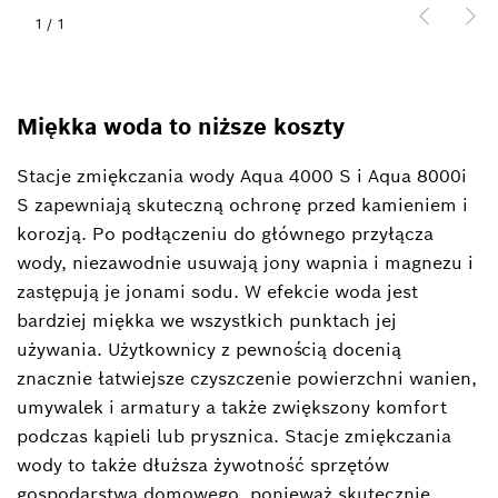
1
/
1
Miękka woda to niższe koszty
Stacje zmiękczania wody Aqua 4000 S i Aqua 8000i
S zapewniają skuteczną ochronę przed kamieniem i
korozją. Po podłączeniu do głównego przyłącza
wody, niezawodnie usuwają jony wapnia i magnezu i
zastępują je jonami sodu. W efekcie woda jest
bardziej miękka we wszystkich punktach jej
używania. Użytkownicy z pewnością docenią
znacznie łatwiejsze czyszczenie powierzchni wanien,
umywalek i armatury a także zwiększony komfort
podczas kąpieli lub prysznica. Stacje zmiękczania
wody to także dłuższa żywotność sprzętów
gospodarstwa domowego, ponieważ skutecznie