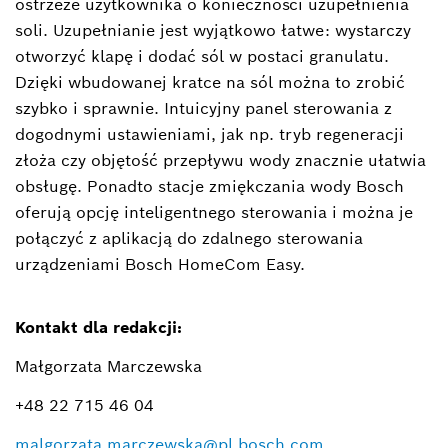
ostrzeże użytkownika o konieczności uzupełnienia
soli. Uzupełnianie jest wyjątkowo łatwe: wystarczy
otworzyć klapę i dodać sól w postaci granulatu.
Dzięki wbudowanej kratce na sól można to zrobić
szybko i sprawnie. Intuicyjny panel sterowania z
dogodnymi ustawieniami, jak np. tryb regeneracji
złoża czy objętość przepływu wody znacznie ułatwia
obsługę. Ponadto stacje zmiękczania wody Bosch
oferują opcję inteligentnego sterowania i można je
połączyć z aplikacją do zdalnego sterowania
urządzeniami Bosch HomeCom Easy.
Kontakt dla redakcji:
Małgorzata Marczewska
+48 22 715 46 04
malgorzata.marczewska@pl.bosch.com