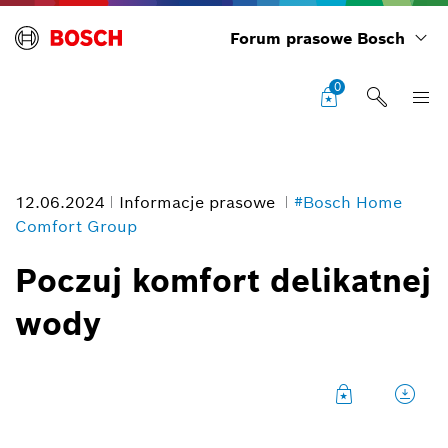
Forum prasowe Bosch
0
12.06.2024
Informacje prasowe
#Bosch Home
Comfort Group
Poczuj komfort delikatnej
wody
Opis zdjęcia
1
/
1