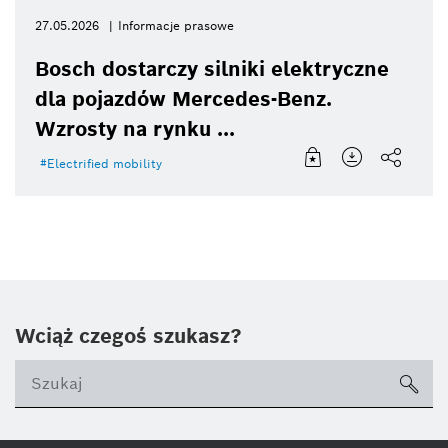
27.05.2026
Informacje prasowe
Bosch dostarczy silniki elektryczne
dla pojazdów Mercedes-Benz.
Wzrosty na rynku ...
Electrified mobility
Wciąż czegoś szukasz?
sea
ico