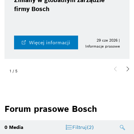
Zmiany w globalnym zarządzie
firmy Bosch
29 cze 2026 |
Więcej informacji
Informacje prasowe
1
/
5
Forum prasowe Bosch
0
Media
Filtruj
(2)