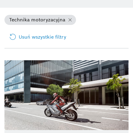
Technika motoryzacyjna
Usuń wszystkie filtry