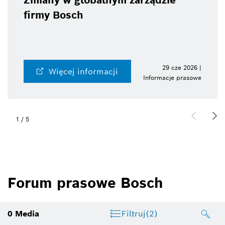
Zmiany w globalnym zarządzie
firmy Bosch
29 cze 2026 |
Więcej informacji
Informacje prasowe
1
/
5
Forum prasowe Bosch
0
Media
Filtruj
(2)