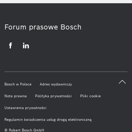
Forum prasowe Bosch
Facebook
LinkedIn
Bosch w Polsce
Adres wydawniczy
Nota prawna
Polityka prywatności
Pliki cookie
Ustawienia prywatności
Regulamin świadczenia usług drogą elektroniczną
© Robert Bosch GmbH