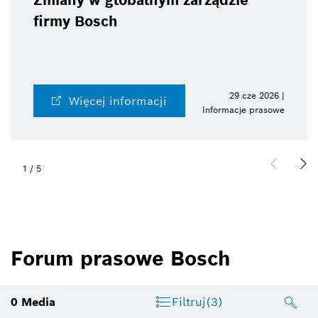
Zmiany w globalnym zarządzie
firmy Bosch
29 cze 2026 |
Więcej informacji
Informacje prasowe
1
/
5
Forum prasowe Bosch
0
Media
Filtruj
(3)