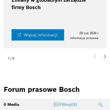
Zmiany w globalnym zarządzie
firmy Bosch
29 cze 2026 |
Więcej informacji
Informacje prasowe
1
/
5
Forum prasowe Bosch
0
Media
Filtruj
(3)