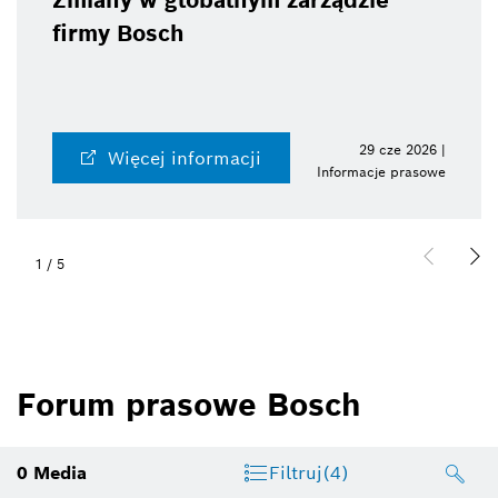
Zmiany w globalnym zarządzie
firmy Bosch
29 cze 2026 |
Więcej informacji
Informacje prasowe
1
/
5
Forum prasowe Bosch
0
Media
Filtruj
(4)