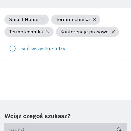
Smart Home
Termotechnika
Termotechnika
Konferencje prasowe
Usuń wszystkie filtry
Wciąż czegoś szukasz?
sea