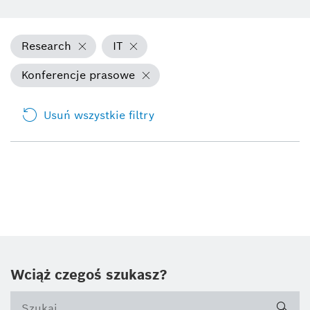
Research
IT
Konferencje prasowe
Usuń wszystkie filtry
Wciąż czegoś szukasz?
sea