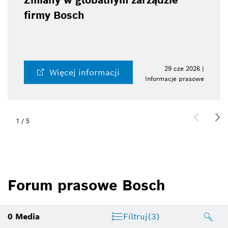
Zmiany w globalnym zarządzie
firmy Bosch
29 cze 2026 |
Więcej informacji
Informacje prasowe
1
/
5
Forum prasowe Bosch
0
Media
Filtruj
(3)