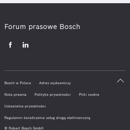
Forum prasowe Bosch
Facebook
LinkedIn
Bosch w Polsce
Adres wydawniczy
Nota prawna
Polityka prywatności
Pliki cookie
Ustawienia prywatności
Regulamin świadczenia usług drogą elektroniczną
© Robert Bosch GmbH