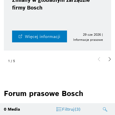
Zmiany w globalnym zarządzie
firmy Bosch
29 cze 2026 |
Więcej informacji
Informacje prasowe
1
/
5
Forum prasowe Bosch
0
Media
Filtruj
(3)