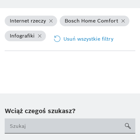
Internet rzeczy
Bosch Home Comfort
Infografiki
Usuń wszystkie filtry
Wciąż czegoś szukasz?
sea
ico