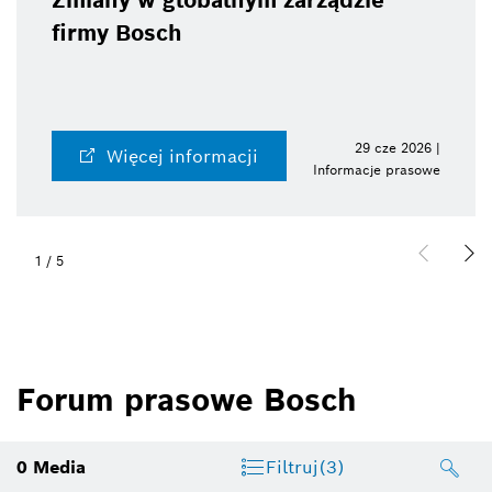
Zmiany w globalnym zarządzie
firmy Bosch
29 cze 2026 |
Więcej informacji
Informacje prasowe
1
/
5
Forum prasowe Bosch
0
Media
Filtruj
(3)