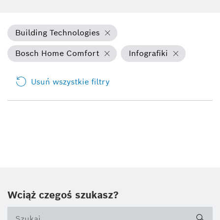
Building Technologies
Bosch Home Comfort
Infografiki
Usuń wszystkie filtry
Wciąż czegoś szukasz?
sea