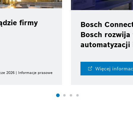
dzie firmy
Bosch Connec
Bosch rozwija 
automatyzacji 
Więcej informac
cze 2026 | Informacje prasowe