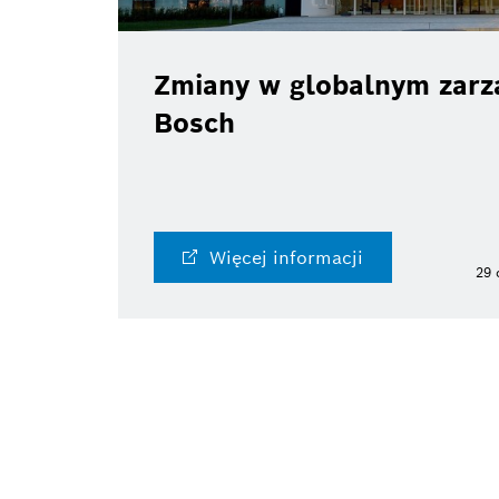
Zmiany w globalnym zarzą
Bosch
Więcej informacji
29 