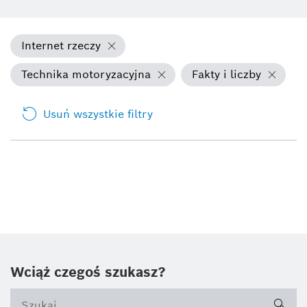
Internet rzeczy
Technika motoryzacyjna
Fakty i liczby
Usuń wszystkie filtry
Wciąż czegoś szukasz?
sea