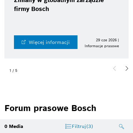
Zmiany w globalnym zarządzie
firmy Bosch
29 cze 2026 |
Więcej informacji
Informacje prasowe
1
/
5
Forum prasowe Bosch
0
Media
Filtruj
(3)