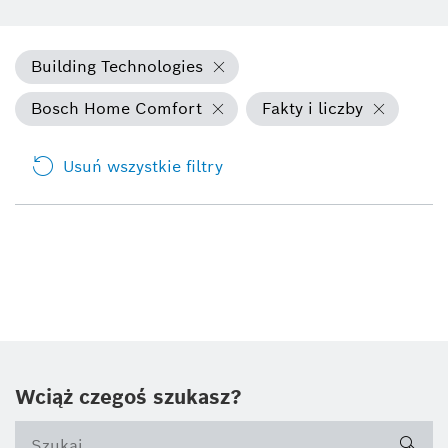
Building Technologies
Bosch Home Comfort
Fakty i liczby
Usuń wszystkie filtry
Wciąż czegoś szukasz?
sea