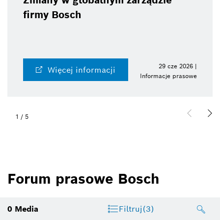
Zmiany w globalnym zarządzie
firmy Bosch
29 cze 2026 |
Więcej informacji
Informacje prasowe
1
/
5
Forum prasowe Bosch
0
Media
Filtruj
(3)