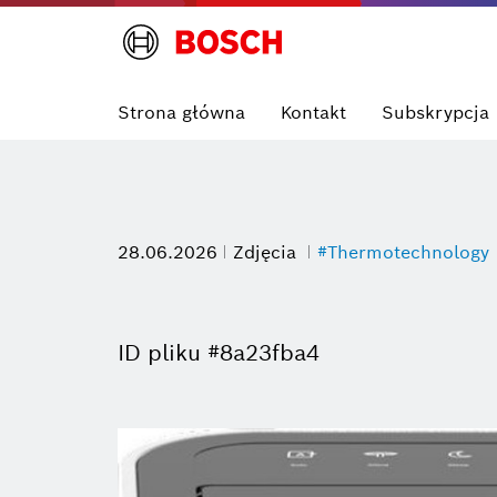
Strona główna
Kontakt
Subskrypcja
28.06.2026
Zdjęcia
#Thermotechnology
ID pliku #8a23fba4