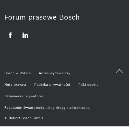
Forum prasowe Bosch
Facebook
LinkedIn
Bosch w Polsce
Adres wydawniczy
Nota prawna
Polityka prywatności
Pliki cookie
Ustawienia prywatności
Regulamin świadczenia usług drogą elektroniczną
© Robert Bosch GmbH