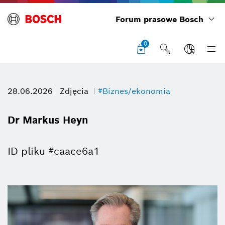
Forum prasowe Bosch
0
28.06.2026
Zdjęcia
#Biznes/ekonomia
Dr Markus Heyn
ID pliku #caace6a1