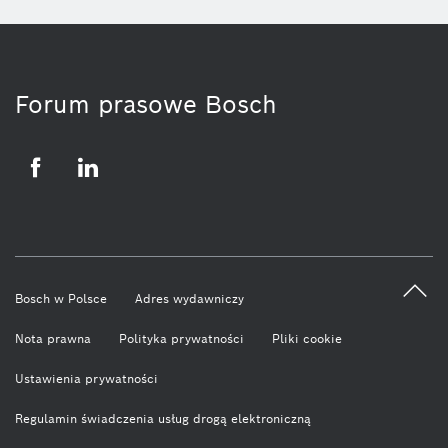
Forum prasowe Bosch
Facebook
LinkedIn
Bosch w Polsce
Adres wydawniczy
Nota prawna
Polityka prywatności
Pliki cookie
Ustawienia prywatności
Regulamin świadczenia usług drogą elektroniczną