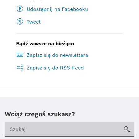
Udostępnij na Facebooku
Tweet
Bądź zawsze na bieżąco
Zapisz się do newslettera
Zapisz się do RSS-Feed
Wciąż czegoś szukasz?
sea
ico