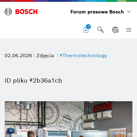
Forum prasowe Bosch
0
02.06.2026
Zdjęcia
#Thermotechnology
ID pliku #2b36a1cb