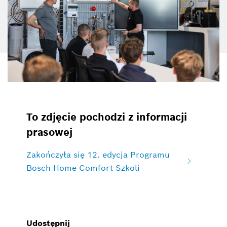
To zdjęcie pochodzi z informacji
prasowej
Zakończyła się 12. edycja Programu
Bosch Home Comfort Szkoli
Udostępnij