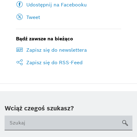
Udostępnij na Facebooku
Tweet
Bądź zawsze na bieżąco
Zapisz się do newslettera
Zapisz się do RSS-Feed
Wciąż czegoś szukasz?
sea
ico