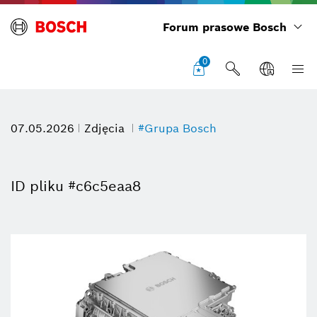
Forum prasowe Bosch
0
07.05.2026
Zdjęcia
#Grupa Bosch
ID pliku #c6c5eaa8