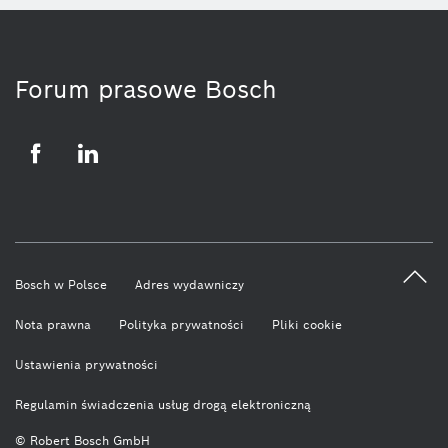
Forum prasowe Bosch
Facebook
LinkedIn
Bosch w Polsce
Adres wydawniczy
Nota prawna
Polityka prywatności
Pliki cookie
Ustawienia prywatności
Regulamin świadczenia usług drogą elektroniczną
© Robert Bosch GmbH