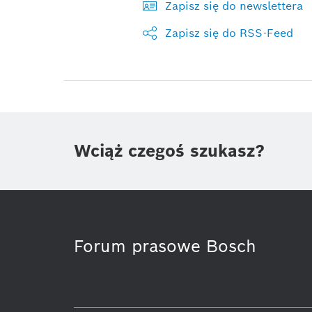
Zapisz się do newslettera
Zapisz się do RSS-Feed
Wciąż czegoś szukasz?
Forum prasowe Bosch