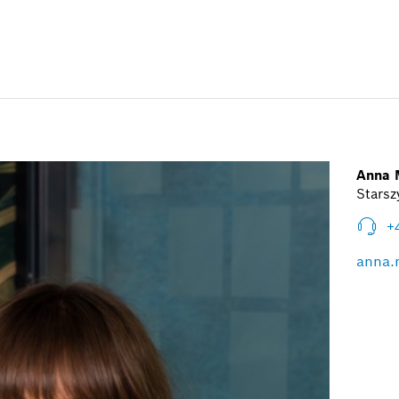
Anna 
Starsz
+
anna.