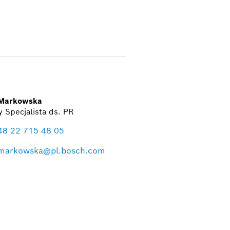
Markowska
y Specjalista ds. PR
48 22 715 48 05
markowska@pl.bosch.com