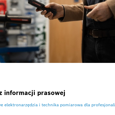
z informacji prasowej
we elektronarzędzia i technika pomiarowa dla profesjona