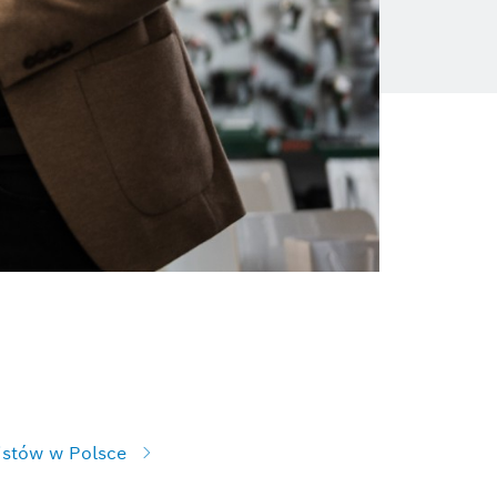
listów w Polsce